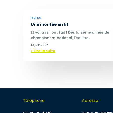
DIVERS
Une montée en N1
Et voilà ils l'ont fait ! Dès la 2ème année de
championnat national, l'équipe…
19 juin 2026
> Lire la suite
Téléphone
Adresse