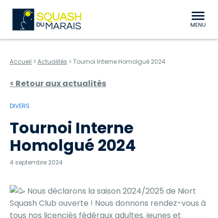
au contenu
Aller au menu
Squash du Marais Niort Bessines
MENU
Accueil
>
Actualités
>
Tournoi Interne Homolgué 2024
< Retour aux actualités
DIVERS
Tournoi Interne
Homolgué 2024
4 septembre 2024
Nous déclarons la saison 2024/2025 de Niort
Squash Club ouverte ! Nous donnons rendez-vous à
tous nos licenciés fédéraux adultes, jeunes et