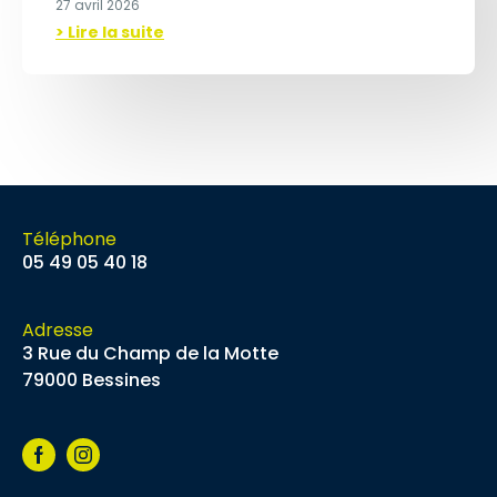
27 avril 2026
> Lire la suite
Téléphone
05 49 05 40 18
Adresse
3 Rue du Champ de la Motte
79000 Bessines
Facebook
Instagram