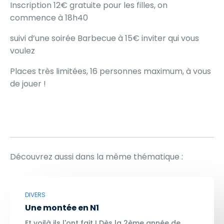
Inscription 12€ gratuite pour les filles, on
commence à 18h40
suivi d’une soirée Barbecue à 15€ inviter qui vous
voulez
Places très limitées, 16 personnes maximum, à vous
de jouer !
Découvrez aussi dans la même thématique :
DIVERS
Une montée en N1
Et voilà ils l'ont fait ! Dès la 2ème année de