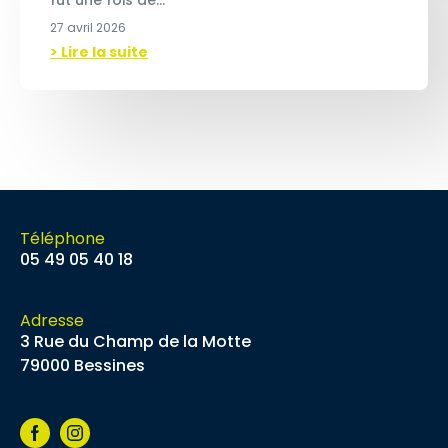
fut une fois de…
27 avril 2026
> Lire la suite
Téléphone
05 49 05 40 18
Adresse
3 Rue du Champ de la Motte
79000 Bessines
Facebook
Instagram